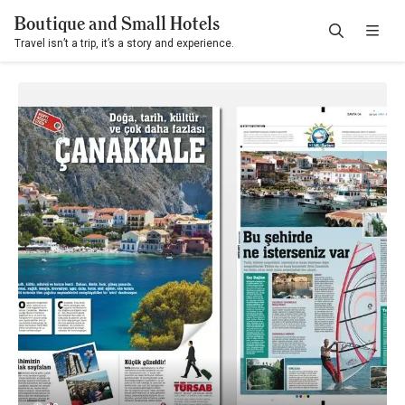
Boutique and Small Hotels
Travel isn’t a trip, it’s a story and experience.