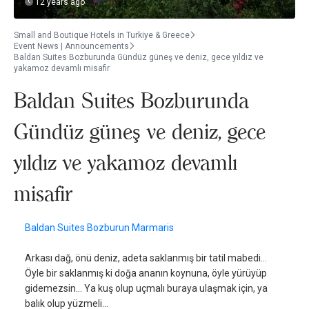
12 years ago
Small and Boutique Hotels in Turkiye & Greece
Event News | Announcements
Baldan Suites Bozburunda Gündüz güneş ve deniz, gece yıldız ve
yakamoz devamlı misafir
Baldan Suites Bozburunda
Gündüz güneş ve deniz, gece
yıldız ve yakamoz devamlı
misafir
Baldan Suites Bozburun Marmaris
Arkası dağ, önü deniz, adeta saklanmış bir tatil mabedi…
Öyle bir saklanmış ki doğa ananın koynuna, öyle yürüyüp
gidemezsin… Ya kuş olup uçmalı buraya ulaşmak için, ya
balık olup yüzmeli…