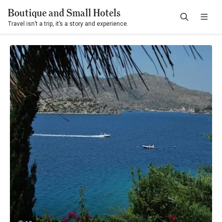
Boutique and Small Hotels
Travel isn’t a trip, it’s a story and experience.